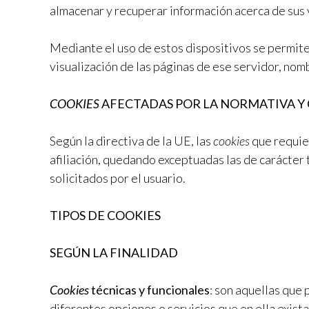
almacenar y recuperar información acerca de sus v
Mediante el uso de estos dispositivos se permite
visualización de las páginas de ese servidor, nom
COOKIES
AFECTADAS POR LA NORMATIVA Y
Según la directiva de la UE, las
cookies
que requie
afiliación, quedando exceptuadas las de carácter 
solicitados por el usuario.
TIPOS DE COOKIES
SEGÚN LA FINALIDAD
Cookies
técnicas y funcionales
: son aquellas que 
diferentes opciones o servicios que en ella exist