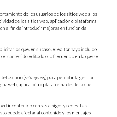
rtamiento de los usuarios de los sitios web a los
ctividad de los sitios web, aplicación o plataforma
on el fin de introducir mejoras en función del
licitarios que, en su caso, el editor haya incluido
o el contenido editado o la frecuencia en la que se
del usuario (
retargeting
) para permitir la gestión,
página web, aplicación o plataforma desde la que
partir contenido con sus amigos y redes. Las
 Esto puede afectar al contenido y los mensajes