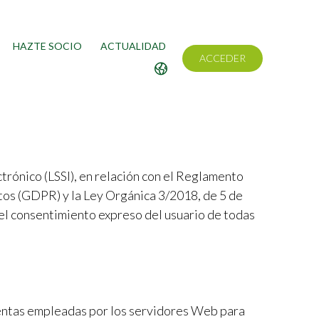
HAZTE SOCIO
ACTUALIDAD
ACCEDER
ctrónico (LSSI), en relación con el Reglamento
tos (GDPR) y la Ley Orgánica 3/2018, de 5 de
l consentimiento expreso del usuario de todas
ientas empleadas por los servidores Web para