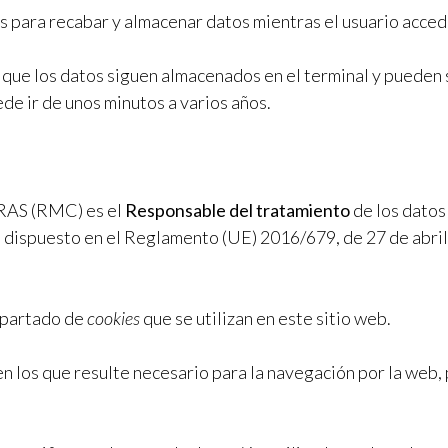
s para recabar y almacenar datos mientras el usuario acced
l que los datos siguen almacenados en el terminal y pueden
ede ir de unos minutos a varios años.
S (RMC) es el
Responsable del tratamiento
de los datos
dispuesto en el Reglamento (UE) 2016/679, de 27 de abril d
 apartado de
cookies
que se utilizan en este sitio web.
 en los que resulte necesario para la navegación por la web,