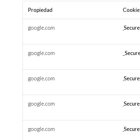
Propiedad
Cookie
google.com
Secure
google.com
Secur
google.com
Secur
google.com
Secure
google.com
Secur