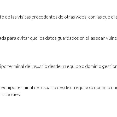
o de las visitas procedentes de otras webs, con las que el 
ada para evitar que los datos guardados en ellas sean vuln
quipo terminal del usuario desde un equipo o dominio gestio
l equipo terminal del usuario desde un equipo o dominio que
as cookies.