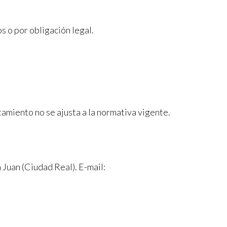
s o por obligación legal.
tamiento no se ajusta a la normativa vigente.
an (Ciudad Real). E-mail: