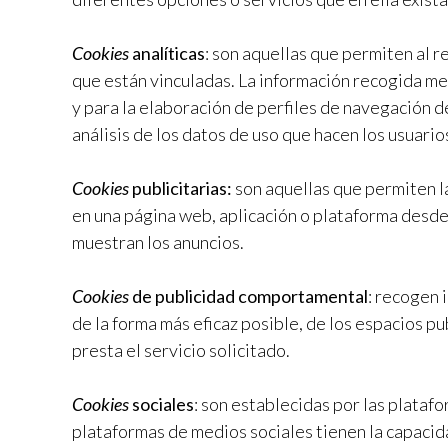
Cookies
analíticas
: son aquellas que permiten al r
que están vinculadas. La información recogida m
y para la elaboración de perfiles de navegación de
análisis de los datos de uso que hacen los usuarios
Cookies
publicitarias:
son aquellas que permiten la
en una página web, aplicación o plataforma desde l
muestran los anuncios.
Cookies
de publicidad comportamental
: recogen 
de la forma más eficaz posible, de los espacios pu
presta el servicio solicitado.
Cookies
sociales
: son establecidas por las plataf
plataformas de medios sociales tienen la capacida