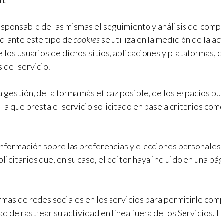
esponsable de las mismas el seguimiento y análisis delcompo
ediante este tipo de
cookies
se utiliza en la medición de la a
 los usuarios de dichos sitios, aplicaciones y plataformas, c
 del servicio.
 gestión, de la forma más eficaz posible, de los espacios pub
a que presta el servicio solicitado en base a criterios com
información sobre las preferencias y elecciones personales 
blicitarios que, en su caso, el editor haya incluido en una 
ormas de redes sociales en los servicios para permitirle com
d de rastrear su actividad en línea fuera de los Servicios.