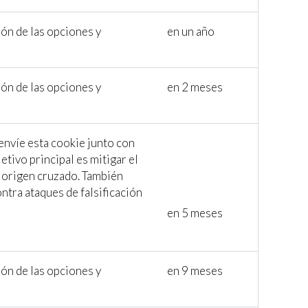
ión de las opciones y
en un año
ión de las opciones y
en 2 meses
envíe esta cookie junto con
jetivo principal es mitigar el
 origen cruzado. También
ntra ataques de falsificación
en 5 meses
ión de las opciones y
en 9 meses