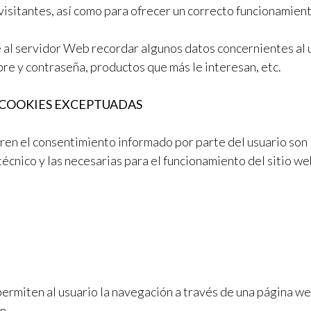
isitantes, así como para ofrecer un correcto funcionamiento
 al servidor Web recordar algunos datos concernientes al u
bre y contraseña, productos que más le interesan, etc.
 COOKIES EXCEPTUADAS
ren el consentimiento informado por parte del usuario son 
técnico y las necesarias para el funcionamiento del sitio w
permiten al usuario la navegación a través de una página web
an
.