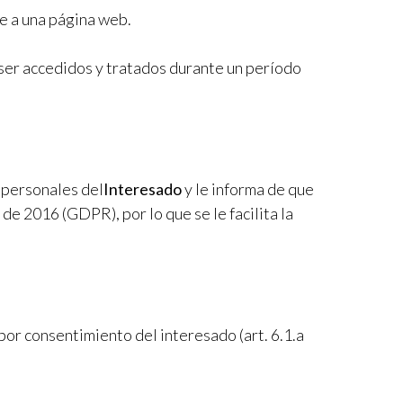
e a una página web.
 ser accedidos y tratados durante un período
 personales del
Interesado
y le informa de que
e 2016 (GDPR), por lo que se le facilita la
 por consentimiento del interesado (art. 6.1.a