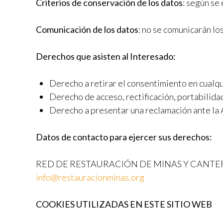
Criterios de conservación de los datos
: según se
Comunicación de los datos
: no se comunicarán lo
Derechos que asisten al Interesado:
Derecho a retirar el consentimiento en cualq
Derecho de acceso, rectificación, portabilidad
Derecho a presentar una reclamación ante la
Datos de contacto para ejercer sus derechos:
RED DE RESTAURACIÓN DE MINAS Y CANTERAS (RM
info@restauracionminas.org
COOKIES UTILIZADAS EN ESTE SITIO WEB