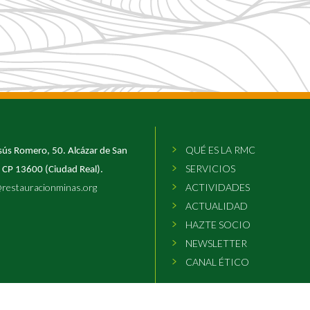
QUÉ ES LA RMC
sús Romero, 50. Alcázar de San
SERVICIOS
 CP 13600 (Ciudad Real).
@restauracionminas.org
ACTIVIDADES
ACTUALIDAD
HAZTE SOCIO
NEWSLETTER
CANAL ÉTICO