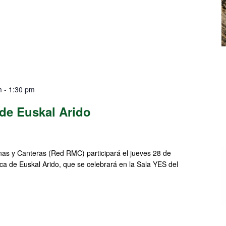
m
-
1:30 pm
de Euskal Arido
as y Canteras (Red RMC) participará el jueves 28 de
a de Euskal Arido, que se celebrará en la Sala YES del