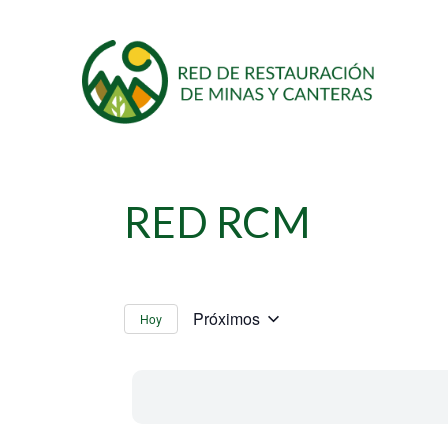
RED RCM
Próximos
Hoy
Selecciona
la
fecha.